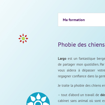
Ma formation
Phobie des chiens
Largo
est un fantastique berger
de partager mon quotidien. Par 
vous aidera à dépasser votr
regagner confiance dans la gent
Je traite la phobie des chiens e
– tout d’abord un travail de
dés
cabinet sans animal où sont ex