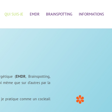
QUI SUIS-JE
EMDR
BRAINSPOTTING
INFORMATIONS
rgétique (
EMDR
, Brainspotting,
moi même que sur d’autres par la
e je pratique comme un cocktail