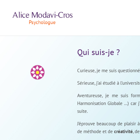
Qui suis-je ?
Curieuse, je me suis questionnée
Sérieuse, j’ai étudié à l’universi
Aventureuse, je me suis formé
Harmonisation Globale …) car j’
suite.
J’éprouve beaucoup de plaisir 
de méthode et de
créativité
, de