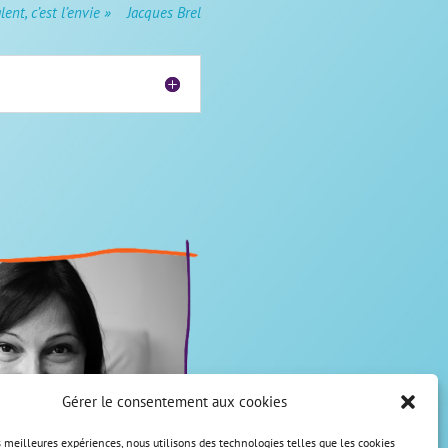
alent, c’est l’envie » Jacques Brel
Gérer le consentement aux cookies
es meilleures expériences, nous utilisons des technologies telles que les cookies