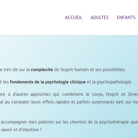
ACCUEIL
ADULTES
ENFANTS
 très tôt sur la
complexité
de l’esprit humain et ses possibilités.
té les
fondements de la psychologie clinique
et la psychopathologie.
e à d’autres approches qui combinent le corps, l’esprit et l’éne
ai pu constater leurs effets rapides et parfois surprenants tant sur 
à accompagner mes patients sur les chemins de la psychothérapie qu
 savoir et d’intuition !