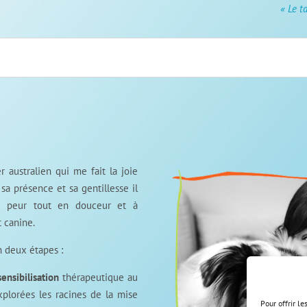
« Le t
 australien qui me fait la joie
sa présence et sa gentillesse il
e peur tout en douceur et à
 canine.
n deux étapes :
ensibilisation
thérapeutique au
plorées les racines de la mise
Pour offrir l